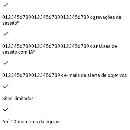
0
1
2
3
4
5
6
7
8
9
0
1
2
3
4
5
6
7
8
9
0
1
2
3
4
5
6
7
8
9
k
gravações de
sessão
*
0
1
2
3
4
5
6
7
8
9
0
1
2
3
4
5
6
7
8
9
0
1
2
3
4
5
6
7
8
9
k
análises de
sessão com IA
*
0
1
2
3
4
5
6
7
8
9
0
1
2
3
4
5
6
7
8
9
k
e-mails de alerta de objetivos
Sites ilimitados
Até 10 membros da equipe