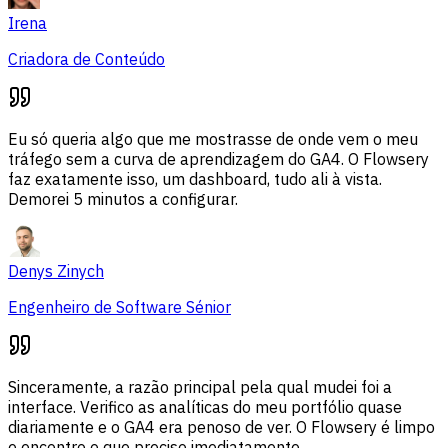
Irena
Criadora de Conteúdo
Eu só queria algo que me mostrasse de onde vem o meu
tráfego sem a curva de aprendizagem do GA4. O Flowsery
faz exatamente isso, um dashboard, tudo ali à vista.
Demorei 5 minutos a configurar.
Denys Zinych
Engenheiro de Software Sénior
Sinceramente, a razão principal pela qual mudei foi a
interface. Verifico as analíticas do meu portfólio quase
diariamente e o GA4 era penoso de ver. O Flowsery é limpo
e encontro o que preciso imediatamente.