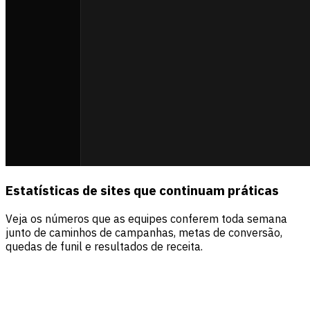
Estatísticas de sites que continuam práticas
Veja os números que as equipes conferem toda semana
junto de caminhos de campanhas, metas de conversão,
quedas de funil e resultados de receita.
Fontes
Visitantes
Receita
Direct