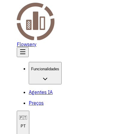
Flowsery
Funcionalidades
Agentes IA
Preços
🇵🇹
PT