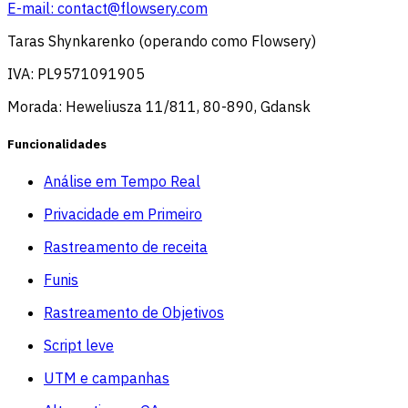
E-mail:
contact@flowsery.com
Taras Shynkarenko (operando como Flowsery)
IVA: PL9571091905
Morada: Heweliusza 11/811, 80-890, Gdansk
Funcionalidades
Análise em Tempo Real
Privacidade em Primeiro
Rastreamento de receita
Funis
Rastreamento de Objetivos
Script leve
UTM e campanhas