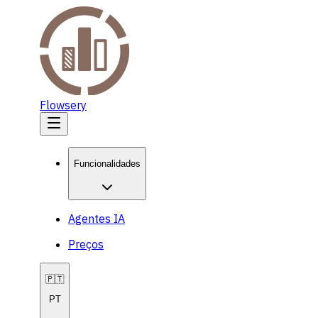
Flowsery
Funcionalidades
Agentes IA
Preços
🇵🇹
PT