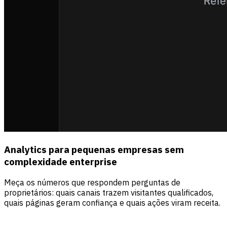
Analytics para pequenas empresas sem
complexidade enterprise
Meça os números que respondem perguntas de
proprietários: quais canais trazem visitantes qualificados,
quais páginas geram confiança e quais ações viram receita.
Fontes
Visitantes
Receita