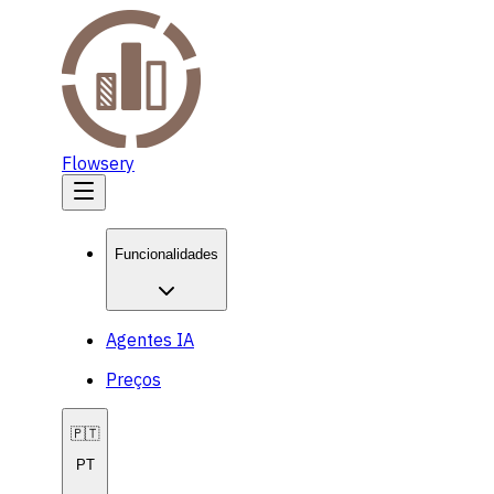
Flowsery
Funcionalidades
Agentes IA
Preços
🇵🇹
PT