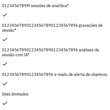
0
1
2
3
4
5
6
7
8
9
M
sessões de analítica
*
0
1
2
3
4
5
6
7
8
9
0
1
2
3
4
5
6
7
8
9
0
1
2
3
4
5
6
7
8
9
k
gravações de
sessão
*
0
1
2
3
4
5
6
7
8
9
0
1
2
3
4
5
6
7
8
9
0
1
2
3
4
5
6
7
8
9
k
análises de
sessão com IA
*
0
1
2
3
4
5
6
7
8
9
0
1
2
3
4
5
6
7
8
9
k
e-mails de alerta de objetivos
Sites ilimitados