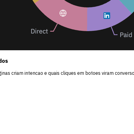
dos
inas criam intencao e quais cliques em botoes viram converso