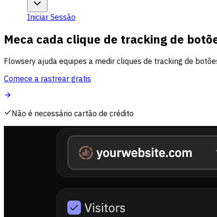
Iniciar Sessão
Meca cada clique de tracking de botõ
Flowsery ajuda equipes a medir cliques de tracking de botõe
Comece a rastrear gratis
Não é necessário cartão de crédito