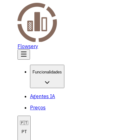
Flowsery
Funcionalidades
Agentes IA
Preços
🇵🇹
PT