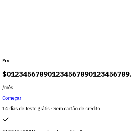
Mensal
Anual
Pro
$
0
1
2
3
4
5
6
7
8
9
0
1
2
3
4
5
6
7
8
9
0
1
2
3
4
5
6
7
8
9
/
mês
Começar
14 dias de teste grátis · Sem cartão de crédito