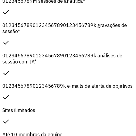
0
1
2
3
4
5
6
7
8
9
M
sessões de analítica
*
0
1
2
3
4
5
6
7
8
9
0
1
2
3
4
5
6
7
8
9
0
1
2
3
4
5
6
7
8
9
k
gravações de
sessão
*
0
1
2
3
4
5
6
7
8
9
0
1
2
3
4
5
6
7
8
9
0
1
2
3
4
5
6
7
8
9
k
análises de
sessão com IA
*
0
1
2
3
4
5
6
7
8
9
0
1
2
3
4
5
6
7
8
9
k
e-mails de alerta de objetivos
Sites ilimitados
Até 10 membros da equipe