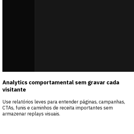
Analytics comportamental sem gravar cada
visitante
Use relatórios leves para entender páginas, campanhas,
CTAs, funis e caminhos de receita importantes sem
armazenar replays visuais.
Fontes
Visitantes
Receita