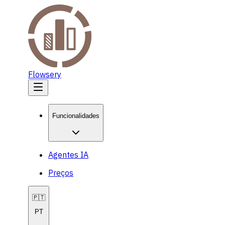
Flowsery
Funcionalidades
Agentes IA
Preços
🇵🇹
PT