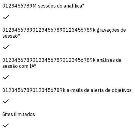
0
1
2
3
4
5
6
7
8
9
M
sessões de analítica
*
0
1
2
3
4
5
6
7
8
9
0
1
2
3
4
5
6
7
8
9
0
1
2
3
4
5
6
7
8
9
k
gravações de
sessão
*
0
1
2
3
4
5
6
7
8
9
0
1
2
3
4
5
6
7
8
9
0
1
2
3
4
5
6
7
8
9
k
análises de
sessão com IA
*
0
1
2
3
4
5
6
7
8
9
0
1
2
3
4
5
6
7
8
9
k
e-mails de alerta de objetivos
Sites ilimitados