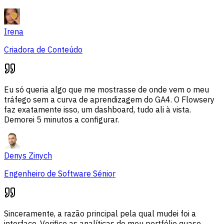
Irena
Criadora de Conteúdo
Eu só queria algo que me mostrasse de onde vem o meu
tráfego sem a curva de aprendizagem do GA4. O Flowsery
faz exatamente isso, um dashboard, tudo ali à vista.
Demorei 5 minutos a configurar.
Denys Zinych
Engenheiro de Software Sénior
Sinceramente, a razão principal pela qual mudei foi a
interface. Verifico as analíticas do meu portfólio quase