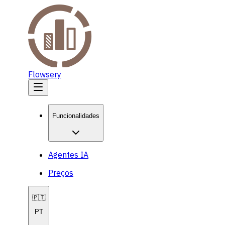
Flowsery
Funcionalidades
Agentes IA
Preços
🇵🇹
PT