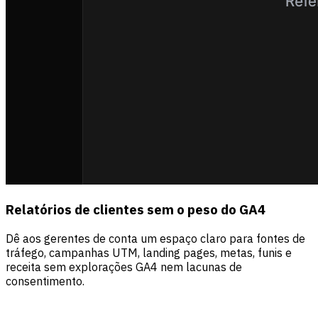
Relatórios de clientes sem o peso do GA4
Dê aos gerentes de conta um espaço claro para fontes de
tráfego, campanhas UTM, landing pages, metas, funis e
receita sem explorações GA4 nem lacunas de
consentimento.
Fontes
Visitantes
Receita