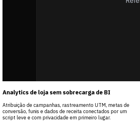
Analytics de loja sem sobrecarga de BI
Atribuição de campanhas, rastreamento UTM, metas de
conversão, funis e dados de receita conectados por um
script leve e com privacidade em primeiro lugar.
Fontes
Visitantes
Receita