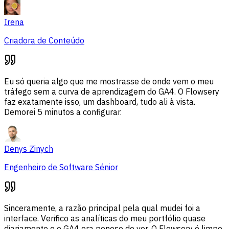
Irena
Criadora de Conteúdo
Eu só queria algo que me mostrasse de onde vem o meu
tráfego sem a curva de aprendizagem do GA4. O Flowsery
faz exatamente isso, um dashboard, tudo ali à vista.
Demorei 5 minutos a configurar.
Denys Zinych
Engenheiro de Software Sénior
Sinceramente, a razão principal pela qual mudei foi a
interface. Verifico as analíticas do meu portfólio quase
diariamente e o GA4 era penoso de ver. O Flowsery é limpo