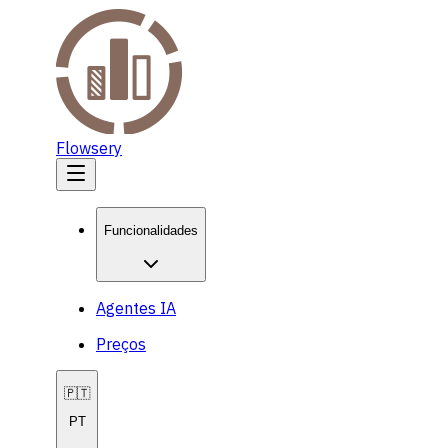
Flowsery
Funcionalidades
Agentes IA
Preços
🇵🇹
PT