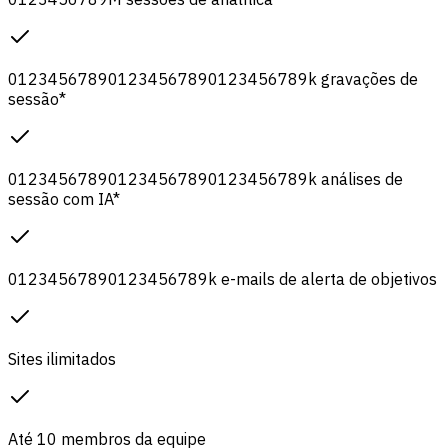
0
1
2
3
4
5
6
7
8
9
0
1
2
3
4
5
6
7
8
9
0
1
2
3
4
5
6
7
8
9
k
gravações de
sessão
*
0
1
2
3
4
5
6
7
8
9
0
1
2
3
4
5
6
7
8
9
0
1
2
3
4
5
6
7
8
9
k
análises de
sessão com IA
*
0
1
2
3
4
5
6
7
8
9
0
1
2
3
4
5
6
7
8
9
k
e-mails de alerta de objetivos
Sites ilimitados
Até 10 membros da equipe