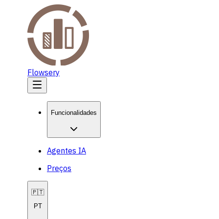
Flowsery
Funcionalidades
Agentes IA
Preços
🇵🇹
PT