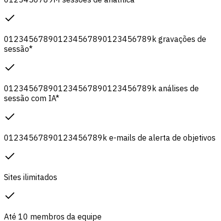
0
1
2
3
4
5
6
7
8
9
0
1
2
3
4
5
6
7
8
9
0
1
2
3
4
5
6
7
8
9
k
gravações de
sessão
*
0
1
2
3
4
5
6
7
8
9
0
1
2
3
4
5
6
7
8
9
0
1
2
3
4
5
6
7
8
9
k
análises de
sessão com IA
*
0
1
2
3
4
5
6
7
8
9
0
1
2
3
4
5
6
7
8
9
k
e-mails de alerta de objetivos
Sites ilimitados
Até 10 membros da equipe