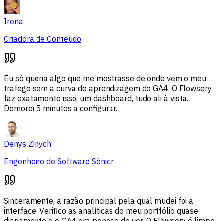
Irena
Criadora de Conteúdo
Eu só queria algo que me mostrasse de onde vem o meu
tráfego sem a curva de aprendizagem do GA4. O Flowsery
faz exatamente isso, um dashboard, tudo ali à vista.
Demorei 5 minutos a configurar.
Denys Zinych
Engenheiro de Software Sénior
Sinceramente, a razão principal pela qual mudei foi a
interface. Verifico as analíticas do meu portfólio quase
diariamente e o GA4 era penoso de ver. O Flowsery é limpo