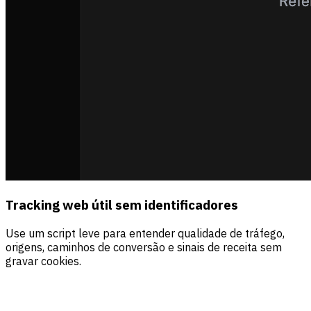
Tracking web útil sem identificadores
Use um script leve para entender qualidade de tráfego,
origens, caminhos de conversão e sinais de receita sem
gravar cookies.
Fontes
Visitantes
Receita