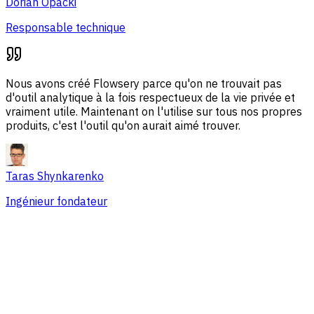
Dorian Opacki
Responsable technique
Nous avons créé Flowsery parce qu'on ne trouvait pas
d'outil analytique à la fois respectueux de la vie privée et
vraiment utile. Maintenant on l'utilise sur tous nos propres
produits, c'est l'outil qu'on aurait aimé trouver.
Taras Shynkarenko
Ingénieur fondateur
Vue d'ensemble
Problèmes de session
Sources de trafic
Audience
Conversions