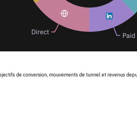
bjectifs de conversion, mouvements de tunnel et revenus depui