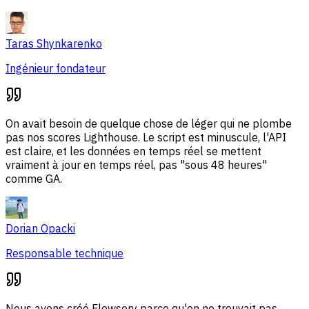
Taras Shynkarenko
Ingénieur fondateur
On avait besoin de quelque chose de léger qui ne plombe
pas nos scores Lighthouse. Le script est minuscule, l'API
est claire, et les données en temps réel se mettent
vraiment à jour en temps réel, pas "sous 48 heures"
comme GA.
Dorian Opacki
Responsable technique
Nous avons créé Flowsery parce qu'on ne trouvait pas