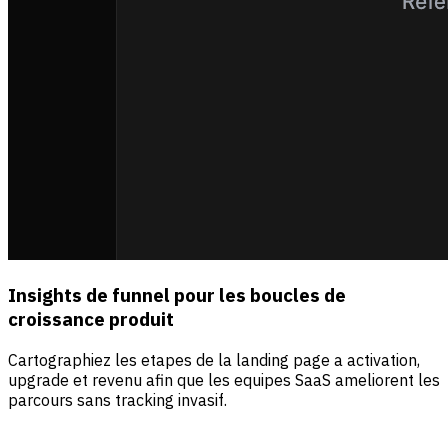
Insights de funnel pour les boucles de
croissance produit
Cartographiez les etapes de la landing page a activation,
upgrade et revenu afin que les equipes SaaS ameliorent les
parcours sans tracking invasif.
Sources
Visiteurs
Revenus