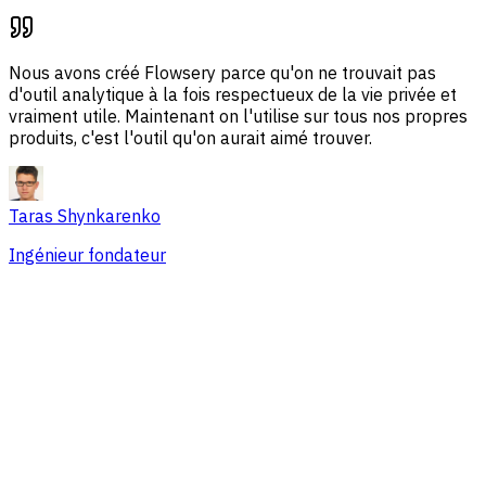
Nous avons créé Flowsery parce qu'on ne trouvait pas
d'outil analytique à la fois respectueux de la vie privée et
vraiment utile. Maintenant on l'utilise sur tous nos propres
produits, c'est l'outil qu'on aurait aimé trouver.
Taras Shynkarenko
Ingénieur fondateur
Vue d'ensemble
Problèmes de session
Sources de trafic
Audience
Conversions