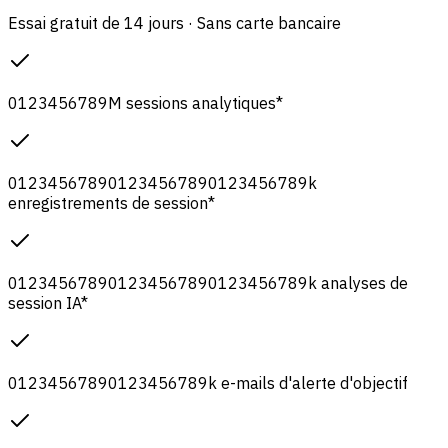
Essai gratuit de 14 jours · Sans carte bancaire
0
1
2
3
4
5
6
7
8
9
M
sessions analytiques
*
0
1
2
3
4
5
6
7
8
9
0
1
2
3
4
5
6
7
8
9
0
1
2
3
4
5
6
7
8
9
k
enregistrements de session
*
0
1
2
3
4
5
6
7
8
9
0
1
2
3
4
5
6
7
8
9
0
1
2
3
4
5
6
7
8
9
k
analyses de
session IA
*
0
1
2
3
4
5
6
7
8
9
0
1
2
3
4
5
6
7
8
9
k
e-mails d'alerte d'objectif