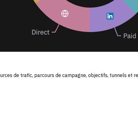
sources de trafic, parcours de campagne, objectifs, tunnels et r