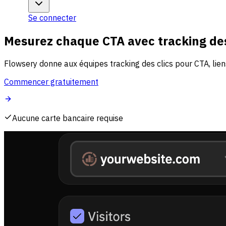
Se connecter
Mesurez chaque CTA avec tracking des
Flowsery donne aux équipes tracking des clics pour CTA, lien
Commencer gratuitement
Aucune carte bancaire requise