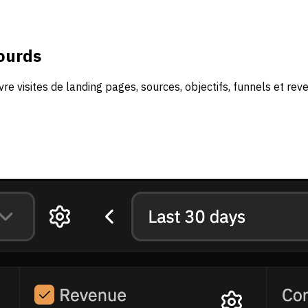
lourds
e visites de landing pages, sources, objectifs, funnels et rev