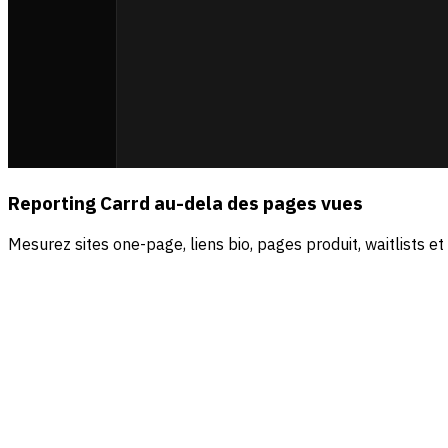
Reporting Carrd au-dela des pages vues
Mesurez sites one-page, liens bio, pages produit, waitlists e
Sources
Visiteurs
Revenus
Direct
56.5
%
$4.2k
Organic search