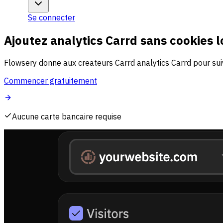
Se connecter
Ajoutez analytics Carrd sans cookies 
Flowsery donne aux createurs Carrd analytics Carrd pour suivr
Commencer gratuitement
Aucune carte bancaire requise