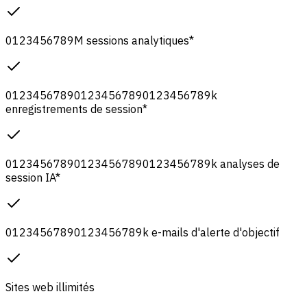
0
1
2
3
4
5
6
7
8
9
M
sessions analytiques
*
0
1
2
3
4
5
6
7
8
9
0
1
2
3
4
5
6
7
8
9
0
1
2
3
4
5
6
7
8
9
k
enregistrements de session
*
0
1
2
3
4
5
6
7
8
9
0
1
2
3
4
5
6
7
8
9
0
1
2
3
4
5
6
7
8
9
k
analyses de
session IA
*
0
1
2
3
4
5
6
7
8
9
0
1
2
3
4
5
6
7
8
9
k
e-mails d'alerte d'objectif
Sites web illimités