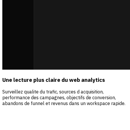
Une lecture plus claire du web analytics
Surveillez qualite du trafic, sources d acquisition,
performance des campagnes, objectifs de conversion,
abandons de funnel et revenus dans un workspace rapide.
Sources
Visiteurs
Revenus
Direct