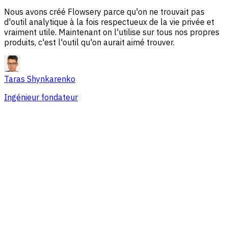
Nous avons créé Flowsery parce qu'on ne trouvait pas
d'outil analytique à la fois respectueux de la vie privée et
vraiment utile. Maintenant on l'utilise sur tous nos propres
produits, c'est l'outil qu'on aurait aimé trouver.
Taras Shynkarenko
Ingénieur fondateur
Vue d'ensemble
Problèmes de session
Sources de trafic
Audience
Conversions
Une tarification adaptée aux équipes