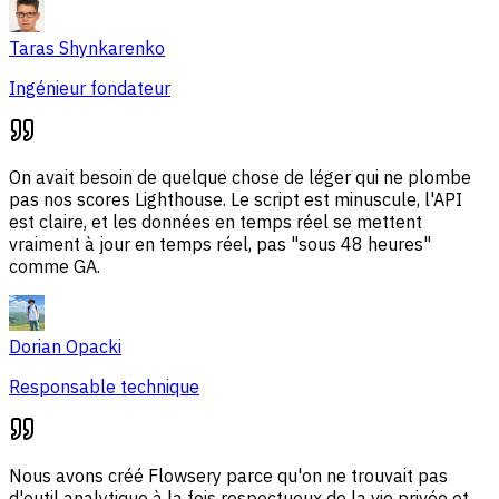
Taras Shynkarenko
Ingénieur fondateur
On avait besoin de quelque chose de léger qui ne plombe
pas nos scores Lighthouse. Le script est minuscule, l'API
est claire, et les données en temps réel se mettent
vraiment à jour en temps réel, pas "sous 48 heures"
comme GA.
Dorian Opacki
Responsable technique
Nous avons créé Flowsery parce qu'on ne trouvait pas
d'outil analytique à la fois respectueux de la vie privée et