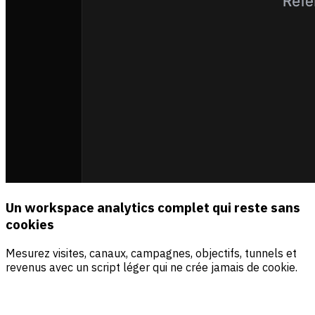
Un workspace analytics complet qui reste sans
cookies
Mesurez visites, canaux, campagnes, objectifs, tunnels et
revenus avec un script léger qui ne crée jamais de cookie.
Sources
Visiteurs
Revenus