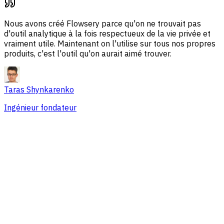
Nous avons créé Flowsery parce qu'on ne trouvait pas
d'outil analytique à la fois respectueux de la vie privée et
vraiment utile. Maintenant on l'utilise sur tous nos propres
produits, c'est l'outil qu'on aurait aimé trouver.
Taras Shynkarenko
Ingénieur fondateur
Vue d'ensemble
Problèmes de session
Sources de trafic
Audience
Conversions