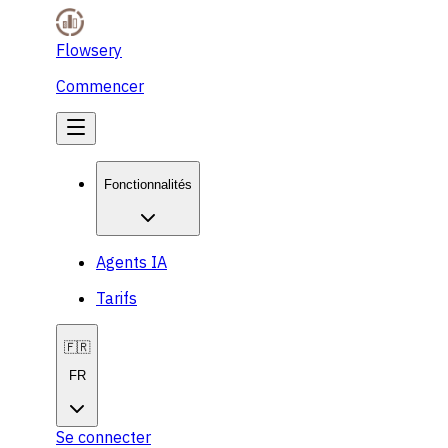
Flowsery
Commencer
Fonctionnalités
Agents IA
Tarifs
🇫🇷
FR
Se connecter