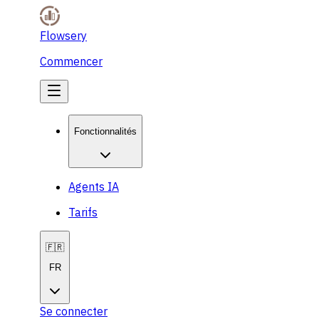
Flowsery
Commencer
Fonctionnalités
Agents IA
Tarifs
🇫🇷
FR
Se connecter