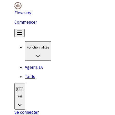
Flowsery
Commencer
Fonctionnalités
Agents IA
Tarifs
🇫🇷
FR
Se connecter