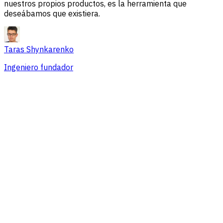
nuestros propios productos, es la herramienta que
deseábamos que existiera.
Taras Shynkarenko
Ingeniero fundador
Resumen
Problemas de sesión
Fuentes de tráfico
Audiencia
Conversiones
Precios que se adaptan a equipos de
cualquier tamaño