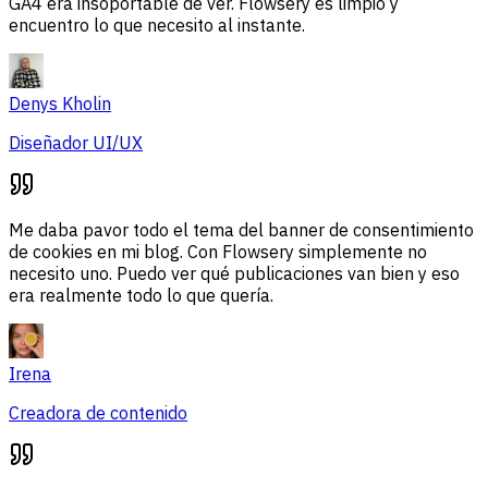
GA4 era insoportable de ver. Flowsery es limpio y
encuentro lo que necesito al instante.
Denys Kholin
Diseñador UI/UX
Me daba pavor todo el tema del banner de consentimiento
de cookies en mi blog. Con Flowsery simplemente no
necesito uno. Puedo ver qué publicaciones van bien y eso
era realmente todo lo que quería.
Irena
Creadora de contenido