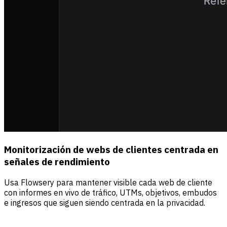
Monitorización de webs de clientes centrada en
señales de rendimiento
Usa Flowsery para mantener visible cada web de cliente
con informes en vivo de tráfico, UTMs, objetivos, embudos
e ingresos que siguen siendo centrada en la privacidad.
Fuentes
Visitantes
Ingresos