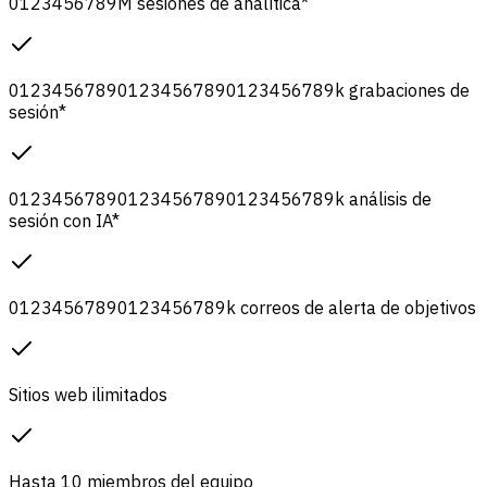
0
1
2
3
4
5
6
7
8
9
M
sesiones de analítica
*
0
1
2
3
4
5
6
7
8
9
0
1
2
3
4
5
6
7
8
9
0
1
2
3
4
5
6
7
8
9
k
grabaciones de
sesión
*
0
1
2
3
4
5
6
7
8
9
0
1
2
3
4
5
6
7
8
9
0
1
2
3
4
5
6
7
8
9
k
análisis de
sesión con IA
*
0
1
2
3
4
5
6
7
8
9
0
1
2
3
4
5
6
7
8
9
k
correos de alerta de objetivos
Sitios web ilimitados
Hasta 10 miembros del equipo