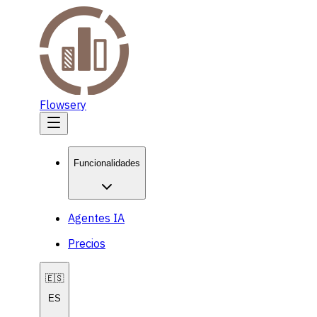
Flowsery
Funcionalidades
Agentes IA
Precios
🇪🇸
ES