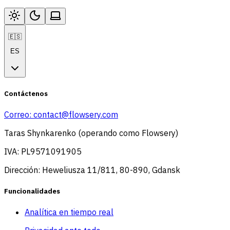
🇪🇸
ES
Contáctenos
Correo:
contact@flowsery.com
Taras Shynkarenko (operando como Flowsery)
IVA: PL9571091905
Dirección: Heweliusza 11/811, 80-890, Gdansk
Funcionalidades
Analítica en tiempo real