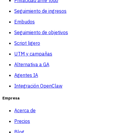
Privacidad ante todo
Seguimiento de ingresos
Embudos
Seguimiento de objetivos
Script ligero
UTM y campañas
Alternativa a GA
Agentes IA
Integración OpenClaw
Empresa
Acerca de
Precios
Blog