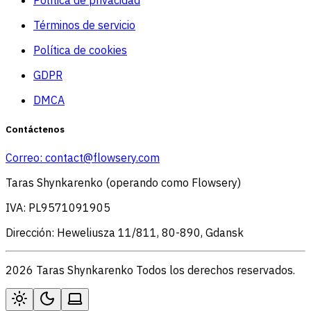
Política de privacidad
Términos de servicio
Política de cookies
GDPR
DMCA
Contáctenos
Correo:
contact@flowsery.com
Taras Shynkarenko (operando como Flowsery)
IVA: PL9571091905
Dirección: Heweliusza 11/811, 80-890, Gdansk
2026 Taras Shynkarenko Todos los derechos reservados.