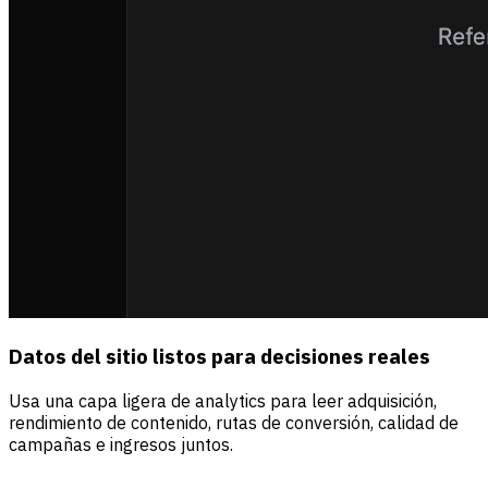
Datos del sitio listos para decisiones reales
Usa una capa ligera de analytics para leer adquisición,
rendimiento de contenido, rutas de conversión, calidad de
campañas e ingresos juntos.
Fuentes
Visitantes
Ingresos