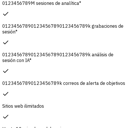
0
1
2
3
4
5
6
7
8
9
M
sesiones de analítica
*
0
1
2
3
4
5
6
7
8
9
0
1
2
3
4
5
6
7
8
9
0
1
2
3
4
5
6
7
8
9
k
grabaciones de
sesión
*
0
1
2
3
4
5
6
7
8
9
0
1
2
3
4
5
6
7
8
9
0
1
2
3
4
5
6
7
8
9
k
análisis de
sesión con IA
*
0
1
2
3
4
5
6
7
8
9
0
1
2
3
4
5
6
7
8
9
k
correos de alerta de objetivos
Sitios web ilimitados