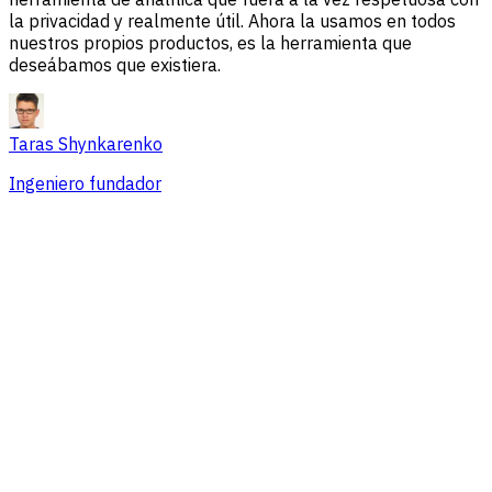
la privacidad y realmente útil. Ahora la usamos en todos
nuestros propios productos, es la herramienta que
deseábamos que existiera.
Taras Shynkarenko
Ingeniero fundador
Resumen
Problemas de sesión
Fuentes de tráfico
Audiencia
Conversiones
Precios que se adaptan a equipos de
cualquier tamaño