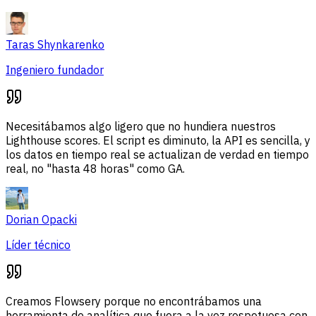
Taras Shynkarenko
Ingeniero fundador
Necesitábamos algo ligero que no hundiera nuestros
Lighthouse scores. El script es diminuto, la API es sencilla, y
los datos en tiempo real se actualizan de verdad en tiempo
real, no "hasta 48 horas" como GA.
Dorian Opacki
Líder técnico
Creamos Flowsery porque no encontrábamos una
herramienta de analítica que fuera a la vez respetuosa con