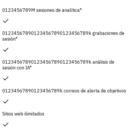
0
1
2
3
4
5
6
7
8
9
M
sesiones de analítica
*
0
1
2
3
4
5
6
7
8
9
0
1
2
3
4
5
6
7
8
9
0
1
2
3
4
5
6
7
8
9
k
grabaciones de
sesión
*
0
1
2
3
4
5
6
7
8
9
0
1
2
3
4
5
6
7
8
9
0
1
2
3
4
5
6
7
8
9
k
análisis de
sesión con IA
*
0
1
2
3
4
5
6
7
8
9
0
1
2
3
4
5
6
7
8
9
k
correos de alerta de objetivos
Sitios web ilimitados