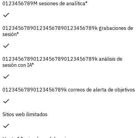
0
1
2
3
4
5
6
7
8
9
M
sesiones de analítica
*
0
1
2
3
4
5
6
7
8
9
0
1
2
3
4
5
6
7
8
9
0
1
2
3
4
5
6
7
8
9
k
grabaciones de
sesión
*
0
1
2
3
4
5
6
7
8
9
0
1
2
3
4
5
6
7
8
9
0
1
2
3
4
5
6
7
8
9
k
análisis de
sesión con IA
*
0
1
2
3
4
5
6
7
8
9
0
1
2
3
4
5
6
7
8
9
k
correos de alerta de objetivos
Sitios web ilimitados