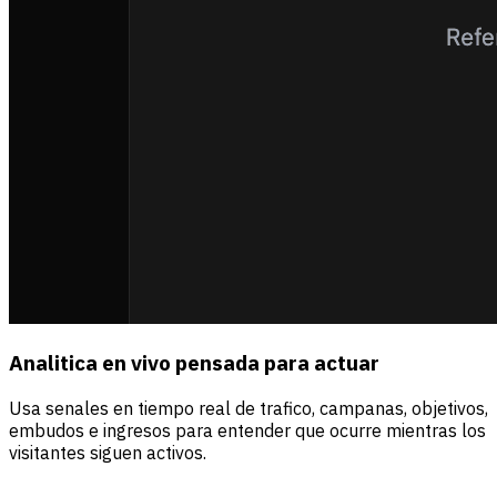
Analitica en vivo pensada para actuar
Usa senales en tiempo real de trafico, campanas, objetivos,
embudos e ingresos para entender que ocurre mientras los
visitantes siguen activos.
Fuentes
Visitantes
Ingresos