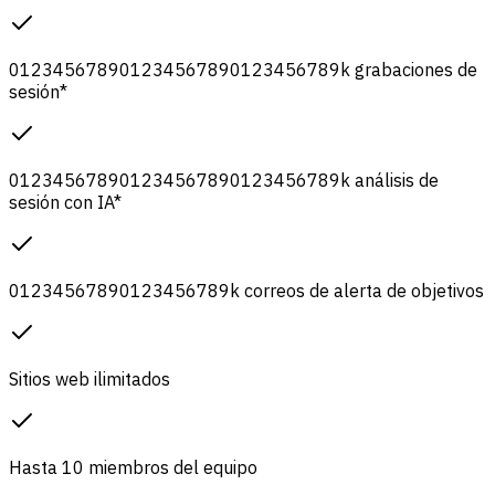
0
1
2
3
4
5
6
7
8
9
0
1
2
3
4
5
6
7
8
9
0
1
2
3
4
5
6
7
8
9
k
grabaciones de
sesión
*
0
1
2
3
4
5
6
7
8
9
0
1
2
3
4
5
6
7
8
9
0
1
2
3
4
5
6
7
8
9
k
análisis de
sesión con IA
*
0
1
2
3
4
5
6
7
8
9
0
1
2
3
4
5
6
7
8
9
k
correos de alerta de objetivos
Sitios web ilimitados
Hasta 10 miembros del equipo