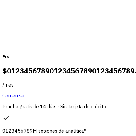
Mensual
Anual
Pro
$
0
1
2
3
4
5
6
7
8
9
0
1
2
3
4
5
6
7
8
9
0
1
2
3
4
5
6
7
8
9
/
mes
Comenzar
Prueba gratis de 14 días · Sin tarjeta de crédito
0
1
2
3
4
5
6
7
8
9
M
sesiones de analítica
*