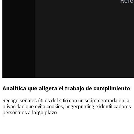
Analítica que aligera el trabajo de cumplimiento
Recoge señales útiles del sitio con un script centrada en la
privacidad que evita cookies, fingerprinting e identificadores
personales a largo plazo.
Fuentes
Visitantes
Ingresos