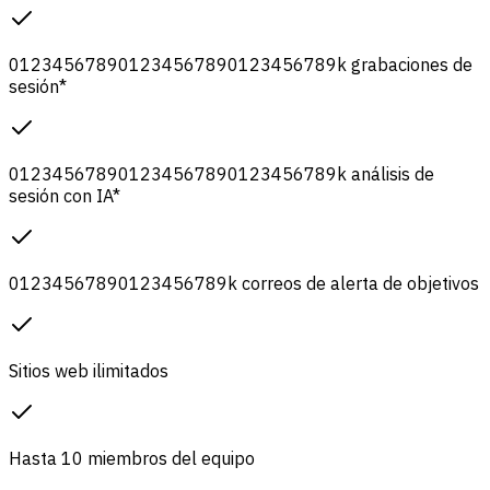
0
1
2
3
4
5
6
7
8
9
0
1
2
3
4
5
6
7
8
9
0
1
2
3
4
5
6
7
8
9
k
grabaciones de
sesión
*
0
1
2
3
4
5
6
7
8
9
0
1
2
3
4
5
6
7
8
9
0
1
2
3
4
5
6
7
8
9
k
análisis de
sesión con IA
*
0
1
2
3
4
5
6
7
8
9
0
1
2
3
4
5
6
7
8
9
k
correos de alerta de objetivos
Sitios web ilimitados
Hasta 10 miembros del equipo