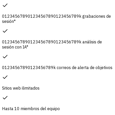
0
1
2
3
4
5
6
7
8
9
0
1
2
3
4
5
6
7
8
9
0
1
2
3
4
5
6
7
8
9
k
grabaciones de
sesión
*
0
1
2
3
4
5
6
7
8
9
0
1
2
3
4
5
6
7
8
9
0
1
2
3
4
5
6
7
8
9
k
análisis de
sesión con IA
*
0
1
2
3
4
5
6
7
8
9
0
1
2
3
4
5
6
7
8
9
k
correos de alerta de objetivos
Sitios web ilimitados
Hasta 10 miembros del equipo