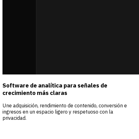
Software de analítica para señales de
crecimiento más claras
Une adquisición, rendimiento de contenido, conversión e
ingresos en un espacio ligero y respetuoso con la
privacidad.
Fuentes
Visitantes
Ingresos