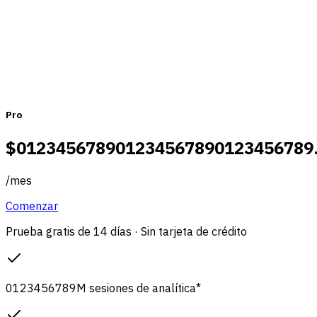
Mensual
Anual
Pro
$
0
1
2
3
4
5
6
7
8
9
0
1
2
3
4
5
6
7
8
9
0
1
2
3
4
5
6
7
8
9
/
mes
Comenzar
Prueba gratis de 14 días · Sin tarjeta de crédito
0
1
2
3
4
5
6
7
8
9
M
sesiones de analítica
*