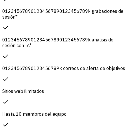
0
1
2
3
4
5
6
7
8
9
0
1
2
3
4
5
6
7
8
9
0
1
2
3
4
5
6
7
8
9
k
grabaciones de
sesión
*
0
1
2
3
4
5
6
7
8
9
0
1
2
3
4
5
6
7
8
9
0
1
2
3
4
5
6
7
8
9
k
análisis de
sesión con IA
*
0
1
2
3
4
5
6
7
8
9
0
1
2
3
4
5
6
7
8
9
k
correos de alerta de objetivos
Sitios web ilimitados
Hasta 10 miembros del equipo