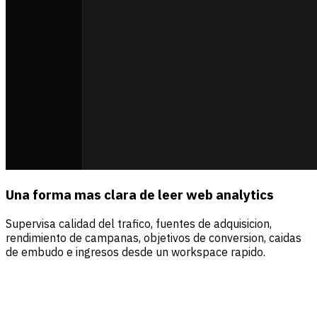
Una forma mas clara de leer web analytics
Supervisa calidad del trafico, fuentes de adquisicion,
rendimiento de campanas, objetivos de conversion, caidas
de embudo e ingresos desde un workspace rapido.
Fuentes
Visitantes
Ingresos
Direct