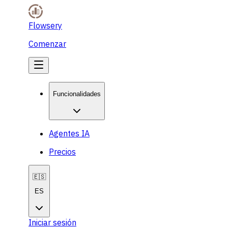
Flowsery
Comenzar
Funcionalidades
Agentes IA
Precios
🇪🇸
ES
Iniciar sesión