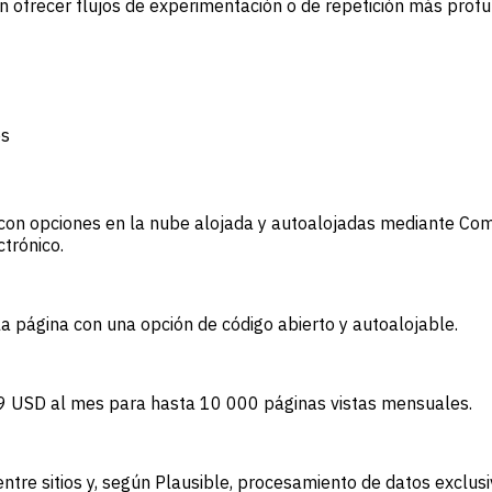
n ofrecer flujos de experimentación o de repetición más prof
es
 con opciones en la nube alojada y autoalojadas mediante Comm
trónico.
a página con una opción de código abierto y autoalojable.
e 9 USD al mes para hasta 10 000 páginas vistas mensuales.
o entre sitios y, según Plausible, procesamiento de datos exclu