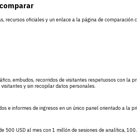
a comparar
s, recursos oficiales y un enlace a la página de comparación 
fico, embudos, recorridos de visitantes respetuosos con la pri
 visitantes y sin recopilar datos personales.
os e informes de ingresos en un único panel orientado a la pr
o de 500 USD al mes con 1 millón de sesiones de analítica, 10