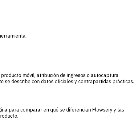
herramienta.
e producto móvil, atribución de ingresos o autocaptura
se describe con datos oficiales y contrapartidas prácticas.
ágina para comparar en qué se diferencian Flowsery y las
roducto.