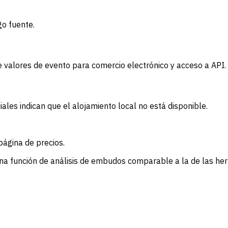
go fuente.
 valores de evento para comercio electrónico y acceso a API.
ales indican que el alojamiento local no está disponible.
ágina de precios.
una función de análisis de embudos comparable a la de las h