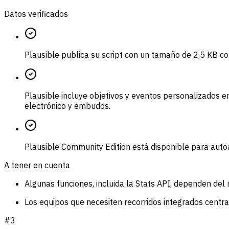
Datos verificados
Plausible publica su script con un tamaño de 2,5 KB c
Plausible incluye objetivos y eventos personalizados e
electrónico y embudos.
Plausible Community Edition está disponible para auto
A tener en cuenta
Algunas funciones, incluida la Stats API, dependen del n
Los equipos que necesiten recorridos integrados centra
#
3