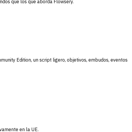
undos que los que aborda Flowsery.
unity Edition, un script ligero, objetivos, embudos, eventos
sivamente en la UE.