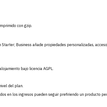
omprimido con gzip.
n Starter; Business añade propiedades personalizadas, acceso 
alojamiento bajo licencia AGPL.
ivel del plan.
dos en los ingresos pueden seguir prefiriendo un producto pen