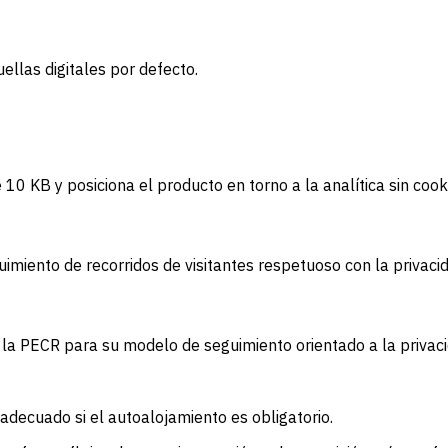
ellas digitales por defecto.
0 KB y posiciona el producto en torno a la analítica sin cook
guimiento de recorridos de visitantes respetuoso con la priva
la PECR para su modelo de seguimiento orientado a la privaci
adecuado si el autoalojamiento es obligatorio.