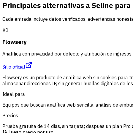
Principales alternativas a Seline par
Cada entrada incluye datos verificados, advertencias honesta
#
1
Flowsery
Analítica con privacidad por defecto y atribución de ingresos
Sitio oficial
Flowsery es un producto de analítica web sin cookies para trá
almacenar direcciones IP, sin generar huellas digitales de los
Ideal para
Equipos que buscan analítica web sencilla, análisis de embud
Precios
Prueba gratuita de 14 días, sin tarjeta; después un plan Pr
IA, luego precio por uso.