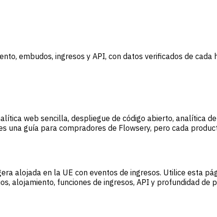
iento, embudos, ingresos y API, con datos verificados de cada 
lítica web sencilla, despliegue de código abierto, analítica d
s una guía para compradores de Flowsery, pero cada producto 
igera alojada en la UE con eventos de ingresos. Utilice esta p
s, alojamiento, funciones de ingresos, API y profundidad de p