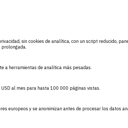
rivacidad, sin cookies de analítica, con un script reducido, pa
s prolongada.
te a herramientas de analítica más pesadas.
5 USD al mes para hasta 100 000 páginas vistas.
idores europeos y se anonimizan antes de procesar los datos an