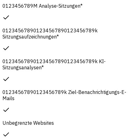
0
1
2
3
4
5
6
7
8
9
M
Analyse-Sitzungen
*
0
1
2
3
4
5
6
7
8
9
0
1
2
3
4
5
6
7
8
9
0
1
2
3
4
5
6
7
8
9
k
Sitzungsaufzeichnungen
*
0
1
2
3
4
5
6
7
8
9
0
1
2
3
4
5
6
7
8
9
0
1
2
3
4
5
6
7
8
9
k
KI-
Sitzungsanalysen
*
0
1
2
3
4
5
6
7
8
9
0
1
2
3
4
5
6
7
8
9
k
Ziel-Benachrichtigungs-E-
Mails
Unbegrenzte Websites