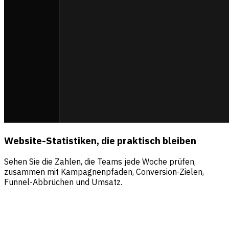
Website-Statistiken, die praktisch bleiben
Sehen Sie die Zahlen, die Teams jede Woche prüfen,
zusammen mit Kampagnenpfaden, Conversion-Zielen,
Funnel-Abbrüchen und Umsatz.
Quellen
Besucher
Umsatz
Direct