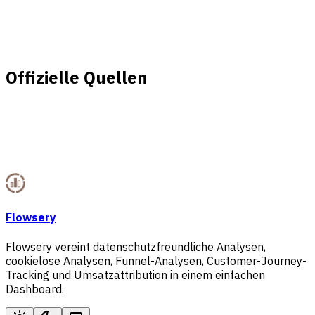
brandFacts.pricing.plans.2.description
Offizielle Quellen
Flowsery
Flowsery vereint datenschutzfreundliche Analysen,
cookielose Analysen, Funnel-Analysen, Customer-Journey-
Tracking und Umsatzattribution in einem einfachen
Dashboard.