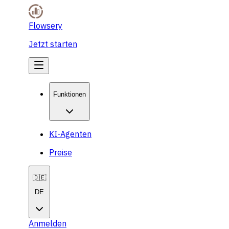
Flowsery
Jetzt starten
Funktionen
KI-Agenten
Preise
🇩🇪
DE
Anmelden