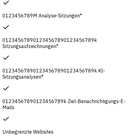
0
1
2
3
4
5
6
7
8
9
M
Analyse-Sitzungen
*
0
1
2
3
4
5
6
7
8
9
0
1
2
3
4
5
6
7
8
9
0
1
2
3
4
5
6
7
8
9
k
Sitzungsaufzeichnungen
*
0
1
2
3
4
5
6
7
8
9
0
1
2
3
4
5
6
7
8
9
0
1
2
3
4
5
6
7
8
9
k
KI-
Sitzungsanalysen
*
0
1
2
3
4
5
6
7
8
9
0
1
2
3
4
5
6
7
8
9
k
Ziel-Benachrichtigungs-E-
Mails
Unbegrenzte Websites