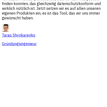
finden konnten, das gleichzeitig datenschutzkonform und
wirklich nützlich ist. Jetzt setzen wir es auf allen unseren
eigenen Produkten ein, es ist das Tool, das wir uns immer
gewünscht haben.
Taras Shynkarenko
Gründungsingenieur
Übersicht
Session-Probleme
Traffic-Quellen
Zielgruppe
Konversionen
Preise, die zu Teams jeder Größe