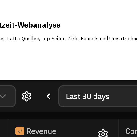
htzeit-Webanalyse
, Traffic-Quellen, Top-Seiten, Ziele, Funnels und Umsatz ohn