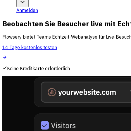
Anmelden
Beobachten Sie Besucher live mit Ec
Flowsery bietet Teams Echtzeit-Webanalyse für Live-Besuche
14 Tage kostenlos testen
Keine Kreditkarte erforderlich