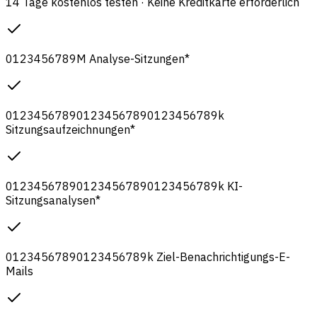
14 Tage kostenlos testen · Keine Kreditkarte erforderlich
0
1
2
3
4
5
6
7
8
9
M
Analyse-Sitzungen
*
0
1
2
3
4
5
6
7
8
9
0
1
2
3
4
5
6
7
8
9
0
1
2
3
4
5
6
7
8
9
k
Sitzungsaufzeichnungen
*
0
1
2
3
4
5
6
7
8
9
0
1
2
3
4
5
6
7
8
9
0
1
2
3
4
5
6
7
8
9
k
KI-
Sitzungsanalysen
*
0
1
2
3
4
5
6
7
8
9
0
1
2
3
4
5
6
7
8
9
k
Ziel-Benachrichtigungs-E-
Mails