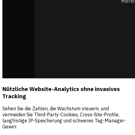
Nützliche Website-Analytics ohne invasives
Tracking
Sehen Sie die Zahlen, die Wachstum steuern, und
vermeiden Sie Third-Party-Cookies, Cross-Site-Profile,
langfristige IP-Speicherung und schweres Tag-Manager-
Gewirr.
Quellen