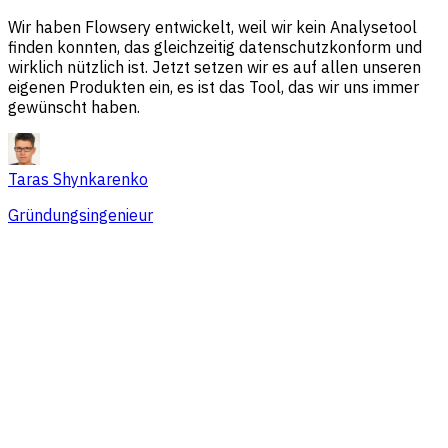
Wir haben Flowsery entwickelt, weil wir kein Analysetool
finden konnten, das gleichzeitig datenschutzkonform und
wirklich nützlich ist. Jetzt setzen wir es auf allen unseren
eigenen Produkten ein, es ist das Tool, das wir uns immer
gewünscht haben.
Taras Shynkarenko
Gründungsingenieur
Übersicht
Session-Probleme
Traffic-Quellen
Zielgruppe
Konversionen