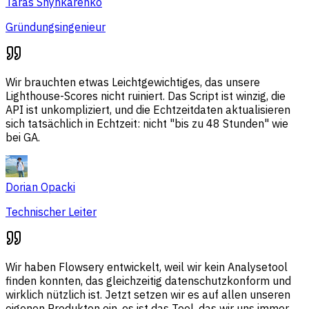
Taras Shynkarenko
Gründungsingenieur
Wir brauchten etwas Leichtgewichtiges, das unsere
Lighthouse-Scores nicht ruiniert. Das Script ist winzig, die
API ist unkompliziert, und die Echtzeitdaten aktualisieren
sich tatsächlich in Echtzeit: nicht "bis zu 48 Stunden" wie
bei GA.
Dorian Opacki
Technischer Leiter
Wir haben Flowsery entwickelt, weil wir kein Analysetool
finden konnten, das gleichzeitig datenschutzkonform und
wirklich nützlich ist. Jetzt setzen wir es auf allen unseren
eigenen Produkten ein, es ist das Tool, das wir uns immer