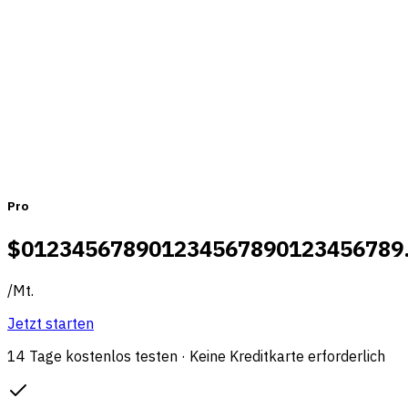
Monatlich
Jährlich
Pro
$
0
1
2
3
4
5
6
7
8
9
0
1
2
3
4
5
6
7
8
9
0
1
2
3
4
5
6
7
8
9
/
Mt.
Jetzt starten
14 Tage kostenlos testen · Keine Kreditkarte erforderlich