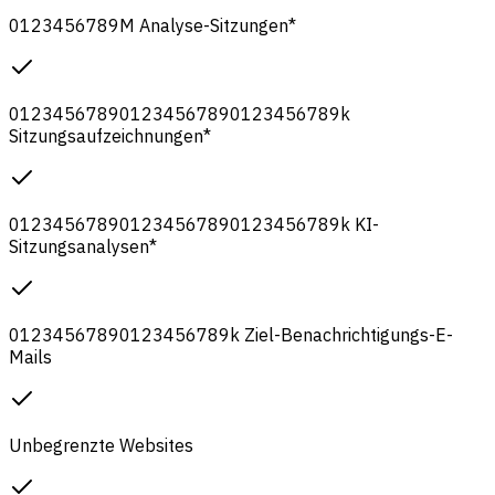
0
1
2
3
4
5
6
7
8
9
M
Analyse-Sitzungen
*
0
1
2
3
4
5
6
7
8
9
0
1
2
3
4
5
6
7
8
9
0
1
2
3
4
5
6
7
8
9
k
Sitzungsaufzeichnungen
*
0
1
2
3
4
5
6
7
8
9
0
1
2
3
4
5
6
7
8
9
0
1
2
3
4
5
6
7
8
9
k
KI-
Sitzungsanalysen
*
0
1
2
3
4
5
6
7
8
9
0
1
2
3
4
5
6
7
8
9
k
Ziel-Benachrichtigungs-E-
Mails
Unbegrenzte Websites