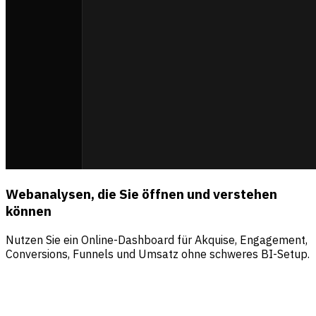
Webanalysen, die Sie öffnen und verstehen
können
Nutzen Sie ein Online-Dashboard für Akquise, Engagement,
Conversions, Funnels und Umsatz ohne schweres BI-Setup.
Quellen
Besucher
Umsatz