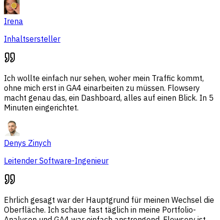
Irena
Inhaltsersteller
Ich wollte einfach nur sehen, woher mein Traffic kommt,
ohne mich erst in GA4 einarbeiten zu müssen. Flowsery
macht genau das, ein Dashboard, alles auf einen Blick. In 5
Minuten eingerichtet.
Denys Zinych
Leitender Software-Ingenieur
Ehrlich gesagt war der Hauptgrund für meinen Wechsel die
Oberfläche. Ich schaue fast täglich in meine Portfolio-
Analysen und GA4 war einfach anstrengend. Flowsery ist