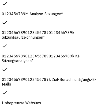
0
1
2
3
4
5
6
7
8
9
M
Analyse-Sitzungen
*
0
1
2
3
4
5
6
7
8
9
0
1
2
3
4
5
6
7
8
9
0
1
2
3
4
5
6
7
8
9
k
Sitzungsaufzeichnungen
*
0
1
2
3
4
5
6
7
8
9
0
1
2
3
4
5
6
7
8
9
0
1
2
3
4
5
6
7
8
9
k
KI-
Sitzungsanalysen
*
0
1
2
3
4
5
6
7
8
9
0
1
2
3
4
5
6
7
8
9
k
Ziel-Benachrichtigungs-E-
Mails
Unbegrenzte Websites