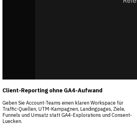
Client-Reporting ohne GA4-Aufwand
Geben Sie Account-Teams einen klaren Workspace für
Traffic-Quellen, UTM-Kampagnen, Landingpages, Ziele,
Funnels und Umsatz statt GA4-Explorations und Consent-
Luecken.
Quellen
Besucher
Umsatz