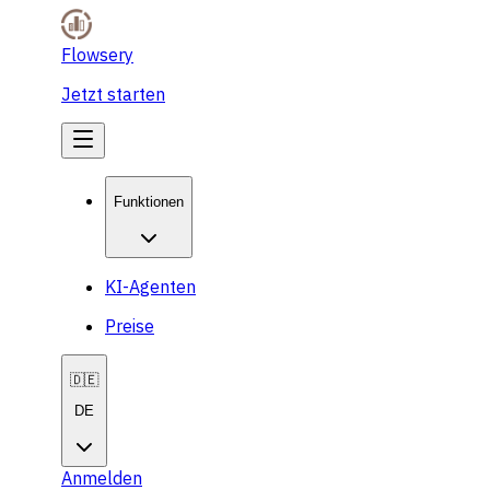
Flowsery
Jetzt starten
Funktionen
KI-Agenten
Preise
🇩🇪
DE
Anmelden