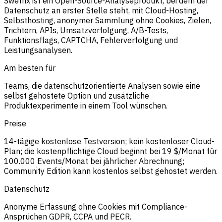
Swetrix ist ein Open-Source-Analyseprodukt, bei dem der
Datenschutz an erster Stelle steht, mit Cloud-Hosting,
Selbsthosting, anonymer Sammlung ohne Cookies, Zielen,
Trichtern, APIs, Umsatzverfolgung, A/B-Tests,
Funktionsflags, CAPTCHA, Fehlerverfolgung und
Leistungsanalysen.
Am besten für
Teams, die datenschutzorientierte Analysen sowie eine
selbst gehostete Option und zusätzliche
Produktexperimente in einem Tool wünschen.
Preise
14-tägige kostenlose Testversion; kein kostenloser Cloud-
Plan; die kostenpflichtige Cloud beginnt bei 19 $/Monat für
100.000 Events/Monat bei jährlicher Abrechnung;
Community Edition kann kostenlos selbst gehostet werden.
Datenschutz
Anonyme Erfassung ohne Cookies mit Compliance-
Ansprüchen GDPR, CCPA und PECR.